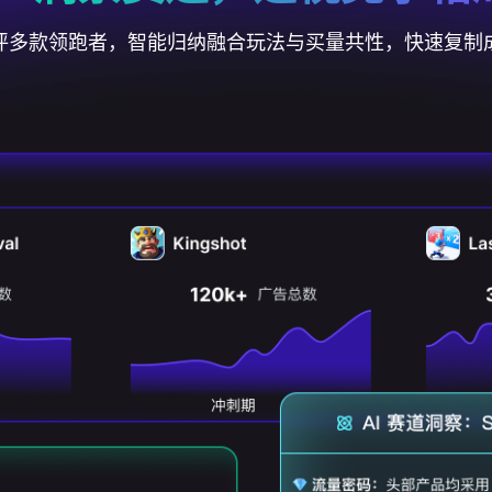
评多款领跑者，智能归纳融合玩法与买量共性，快速复制