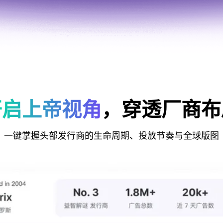
开启上帝视角
，穿透厂商布
一键掌握头部发行商的生命周期、投放节奏与全球版图