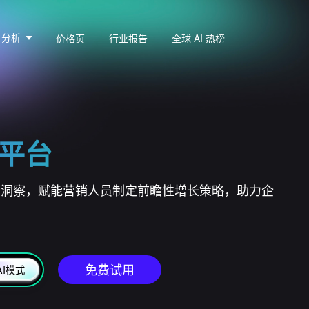
p 分析
价格页
行业报告
全球 AI 热榜
析平台
市场洞察，赋能营销人员制定前瞻性增长策略，助力企
免费试用
AI模式