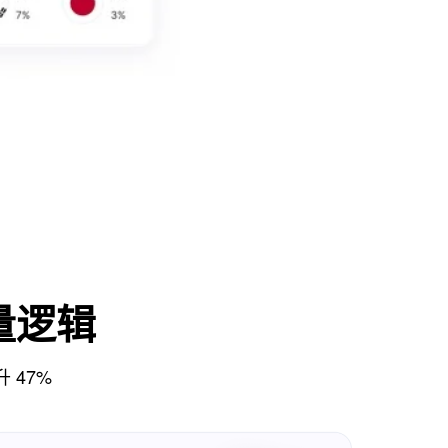
量逻辑
 47%