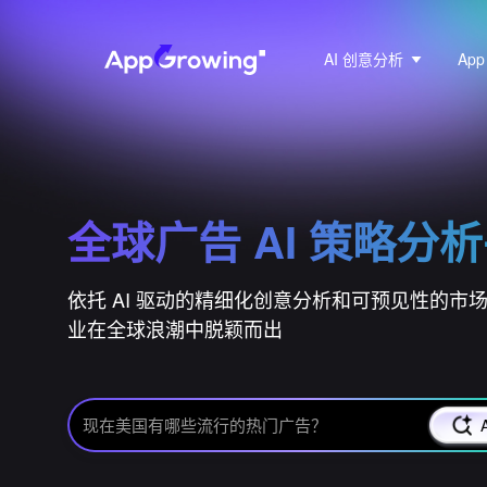
AI 创意分析
Ap
Know What, Know Why, Know How
全球广告 AI 策略分
依托 AI 驱动的精细化创意分析和可预见性的
业在全球浪潮中脱颖而出