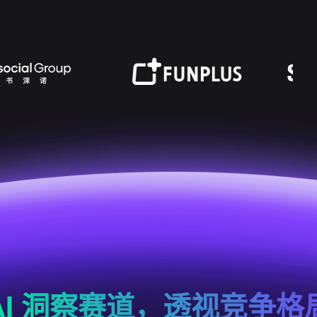
AI 洞察赛道，透视竞争格