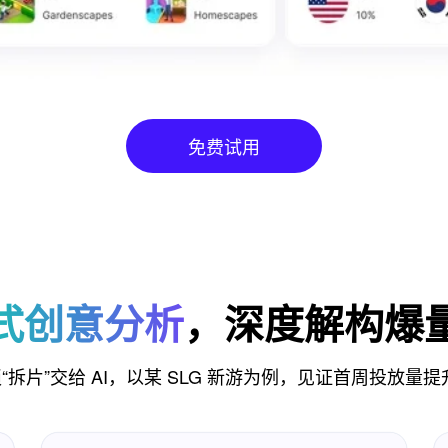
免费试用
式创意分析
，深度解构爆
“拆片”交给 AI，以某 SLG 新游为例，见证首周投放量提升